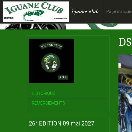
iguane club
Page d'accuei
DS
HISTORIQUE
REMERCIEMENTS
26° EDITION 09 mai 2027