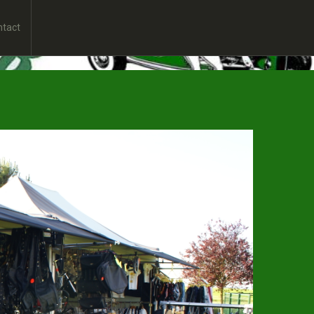
ntact