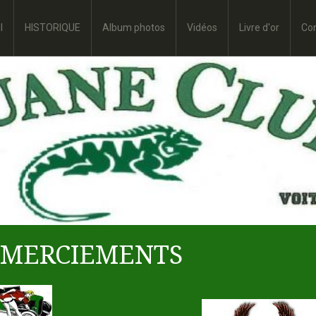
l
HISTORIQUE
Album photos
Vidéos
Livre d'or
Co
EMERCIEMENTS