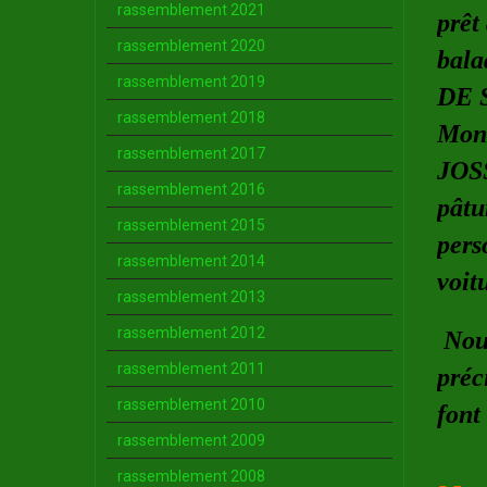
rassemblement 2021
prêt
rassemblement 2020
bala
rassemblement 2019
DE S
rassemblement 2018
Mont
rassemblement 2017
JOSS
rassemblement 2016
pâtu
rassemblement 2015
pers
rassemblement 2014
voit
rassemblement 2013
rassemblement 2012
Nous
rassemblement 2011
préc
rassemblement 2010
font
rassemblement 2009
rassemblement 2008