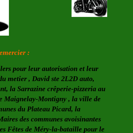
emercier :
ers pour leur autorisation et leur
du metier , David ste 2L2D auto,
t, la Sarrazine crêperie-pizzeria au
e Maignelay-Montigny , la ville de
unes du Plateau Picard, la
s Maires des communes avoisinantes
es Fêtes de Méry-la-bataille pour le