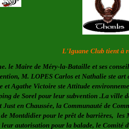
L'Iguane Club tient à r
 le Maire de Méry-la-Bataille et ses conseill
ention, M. LOPES Carlos et Nathalie ste art 
e et Agathe Victoire ste Attitude environnemen
ing de Sorel pour leur subvention .La ville d
t Just en Chaussée, la Communauté de Comm
e de Montdidier pour le prêt de barrières, le
 leur autorisation pour la balade, le Comité d