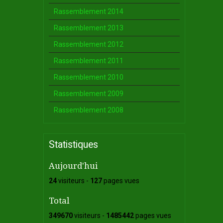
Rassemblement 2014
Rassemblement 2013
Rassemblement 2012
Rassemblement 2011
Rassemblement 2010
Rassemblement 2009
Rassemblement 2008
Statistiques
Aujourd'hui
24
visiteurs -
127
pages vues
Total
349670
visiteurs -
1485442
pages vues