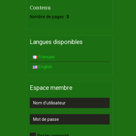
Contenu
Nombre de pages :
3
Langues disponibles
Français
English
Espace membre
Rester connecté