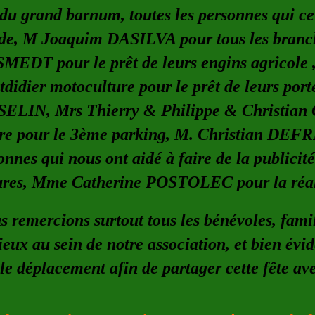
 du grand barnum, toutes les personnes qui ce
de, M Joaquim DASILVA pour tous les branc
MEDT pour le prêt de leurs engins agricole 
didier motoculture pour le prêt de leurs port
ELIN, Mrs Thierry & Philippe & Christian 
re pour le 3ème parking, M. Christian DEFRE
onnes qui nous ont aidé à faire de la publicité
ures, Mme Catherine POSTOLEC pour la réalis
 remercions surtout tous les bénévoles, famil
ieux au sein de notre association, et bien év
 le déplacement afin de partager cette fête av