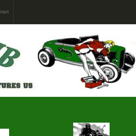
ntact