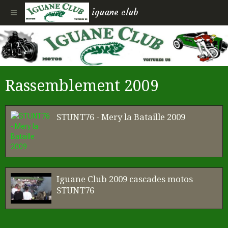
iguane club
Rassemblement 2009
STUNT76 - Mery la Bataille 2009
Iguane Club 2009 cascades motos
STUNT76