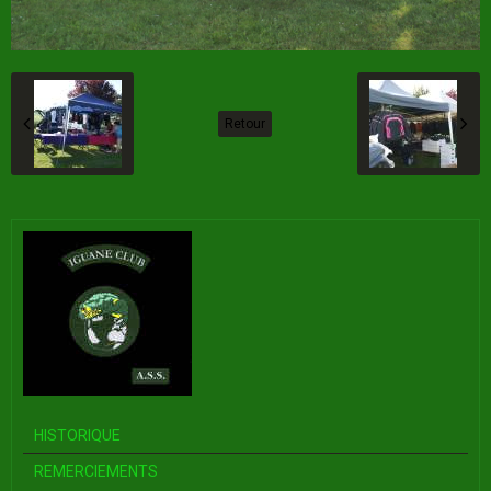
Retour
HISTORIQUE
REMERCIEMENTS