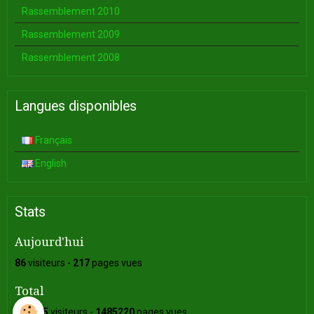
Rassemblement 2010
Rassemblement 2009
Rassemblement 2008
Langues disponibles
Français
English
Stats
Aujourd'hui
86
visiteurs -
217
pages vues
Total
349605
visiteurs -
1485220
pages vues