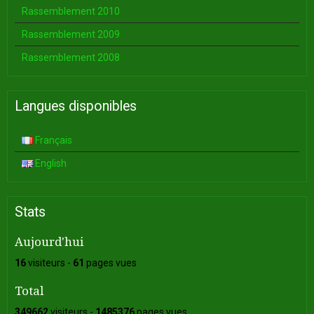
Rassemblement 2010
Rassemblement 2009
Rassemblement 2008
Langues disponibles
Français
English
Stats
Aujourd'hui
16
visiteurs -
61
pages vues
Total
349662
visiteurs -
1485376
pages vues