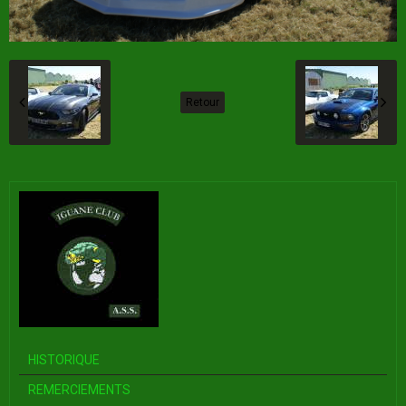
Retour
HISTORIQUE
REMERCIEMENTS