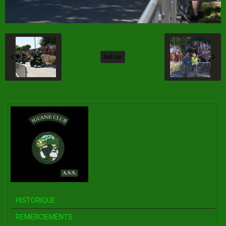
Retour
HISTORIQUE
REMERCIEMENTS