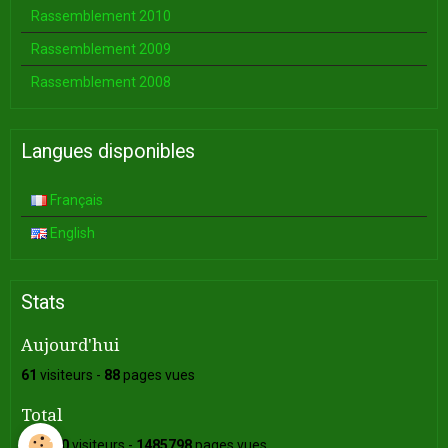
Rassemblement 2010
Rassemblement 2009
Rassemblement 2008
Langues disponibles
Français
English
Stats
Aujourd'hui
61
visiteurs -
88
pages vues
Total
349790
visiteurs -
1485798
pages vues