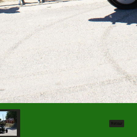
Retour