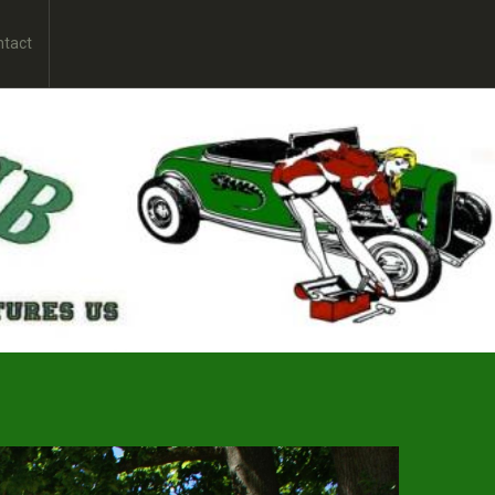
ntact