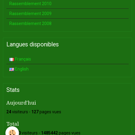
Rassemblement 2010
Rassemblement 2009
Rassemblement 2008
Langues disponibles
Français
English
Stats
Aujourd'hui
24
visiteurs -
127
pages vues
Total
349670
visiteurs -
1485442
pages vues