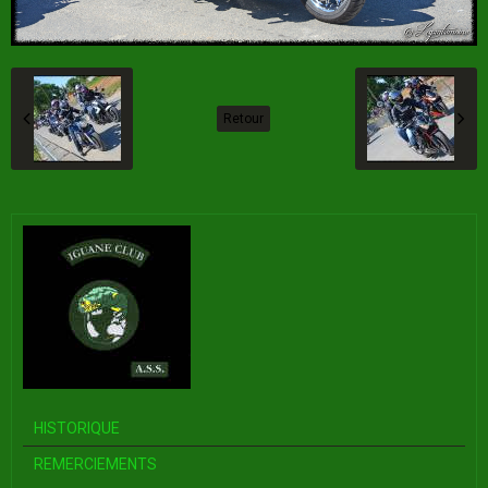
Retour
HISTORIQUE
REMERCIEMENTS