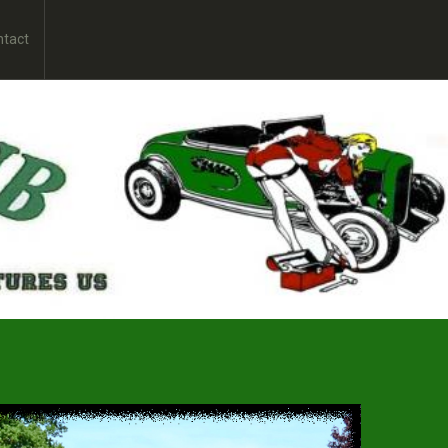
ntact