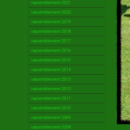
rassemblement 2021
rassemblement 2020
rassemblement 2019
rassemblement 2018
rassemblement 2017
rassemblement 2016
rassemblement 2015
rassemblement 2014
rassemblement 2013
rassemblement 2012
rassemblement 2011
rassemblement 2010
rassemblement 2009
rassemblement 2008