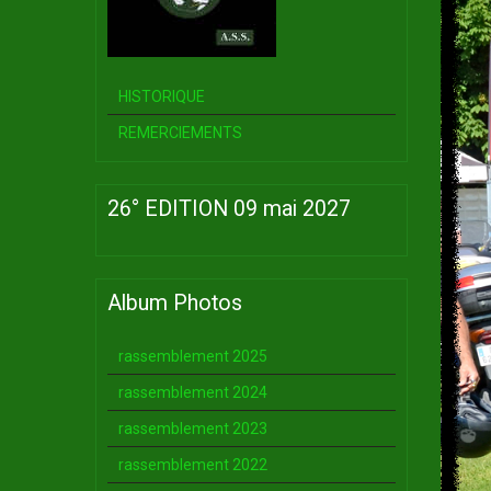
HISTORIQUE
REMERCIEMENTS
26° EDITION 09 mai 2027
Album Photos
rassemblement 2025
rassemblement 2024
rassemblement 2023
rassemblement 2022