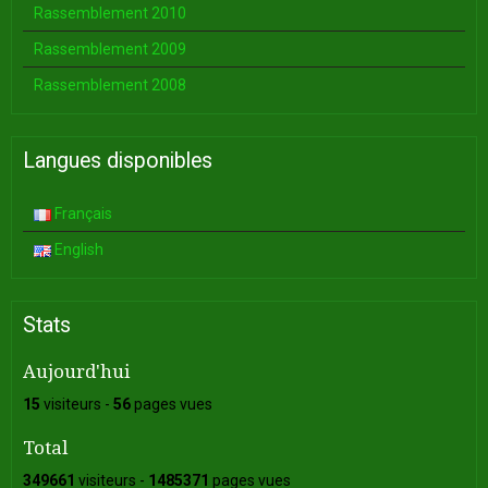
Rassemblement 2010
Rassemblement 2009
Rassemblement 2008
Langues disponibles
Français
English
Stats
Aujourd'hui
15
visiteurs -
56
pages vues
Total
349661
visiteurs -
1485371
pages vues