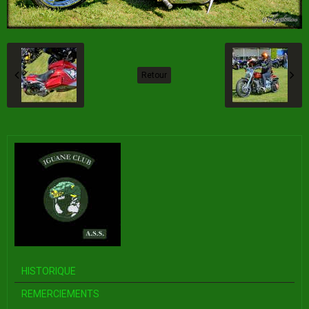
Retour
HISTORIQUE
REMERCIEMENTS