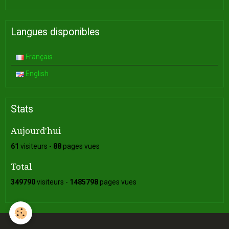
Langues disponibles
Français
English
Stats
Aujourd'hui
61
visiteurs -
88
pages vues
Total
349790
visiteurs -
1485798
pages vues