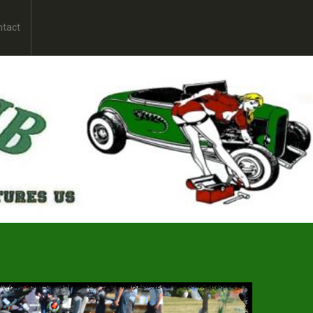
ntact