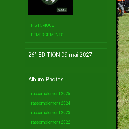
HISTORIQUE
REMERCIEMENTS
26° EDITION 09 mai 2027
Album Photos
rassemblement 2025
rassemblement 2024
rassemblement 2023
rassemblement 2022