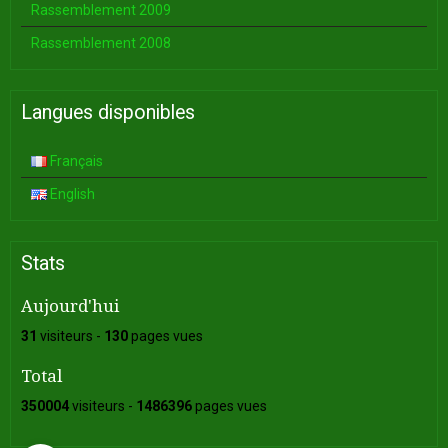
Rassemblement 2009
Rassemblement 2008
Langues disponibles
Français
English
Stats
Aujourd'hui
31
visiteurs -
130
pages vues
Total
350004
visiteurs -
1486396
pages vues