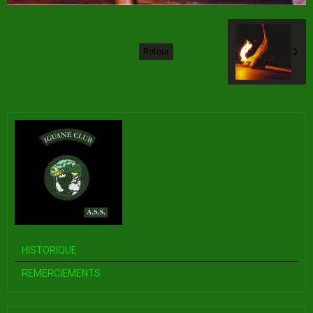
Retour
HISTORIQUE
REMERCIEMENTS