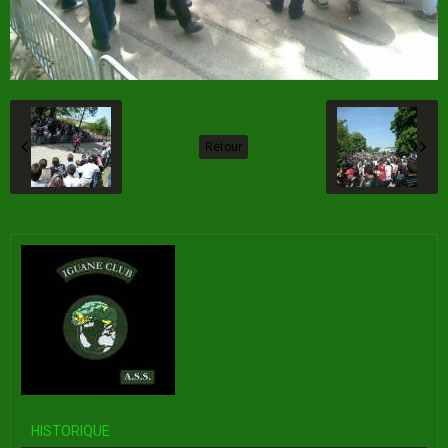
Retour
HISTORIQUE