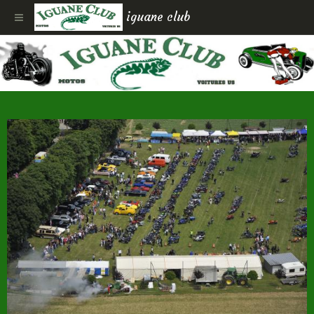
iguane club