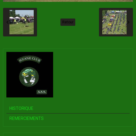
Retour
HISTORIQUE
REMERCIEMENTS