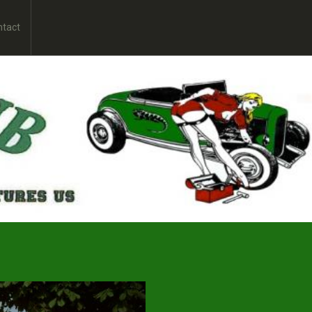
ntact