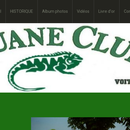
l
HISTORIQUE
Album photos
Vidéos
Livre d'or
Co