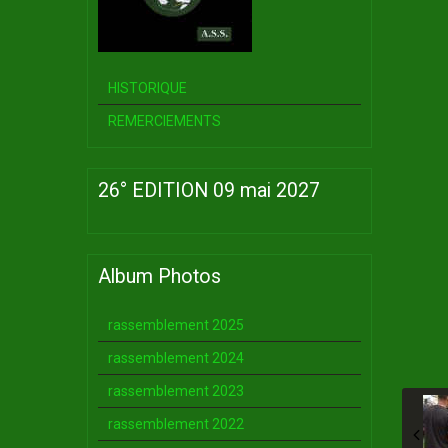
HISTORIQUE
REMERCIEMENTS
26° EDITION 09 mai 2027
Album Photos
rassemblement 2025
rassemblement 2024
rassemblement 2023
rassemblement 2022