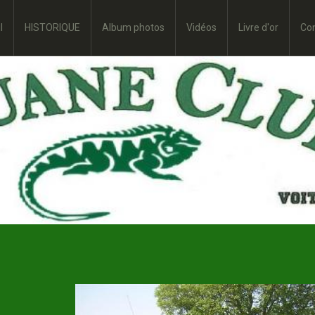
l
HISTORIQUE
Album photos
Vidéos
Livre d'or
Co