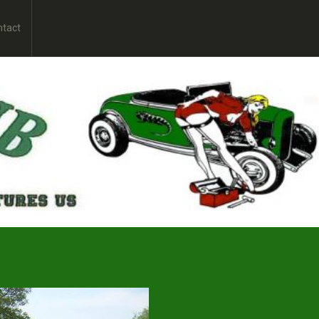
ntact