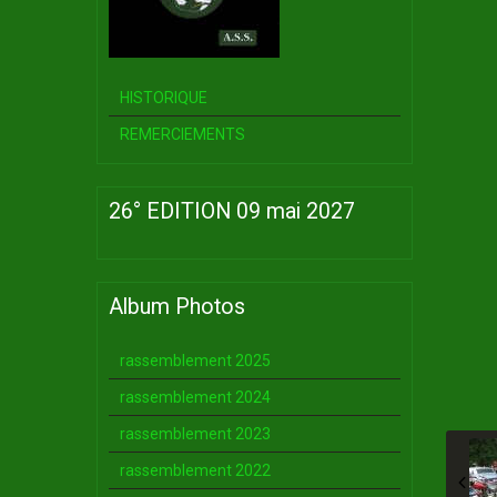
HISTORIQUE
REMERCIEMENTS
26° EDITION 09 mai 2027
Album Photos
rassemblement 2025
rassemblement 2024
rassemblement 2023
rassemblement 2022