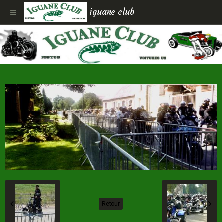
iguane club
Retour