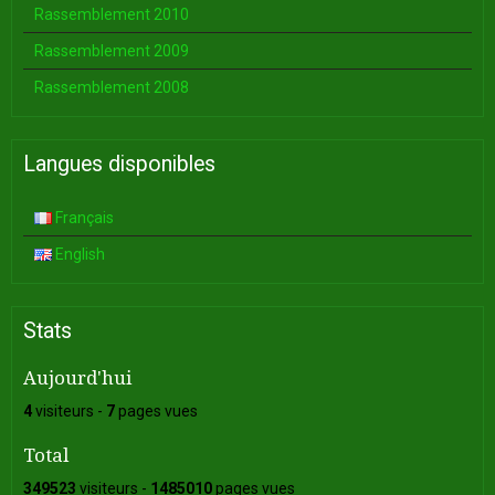
Rassemblement 2010
Rassemblement 2009
Rassemblement 2008
Langues disponibles
Français
English
Stats
Aujourd'hui
4
visiteurs -
7
pages vues
Total
349523
visiteurs -
1485010
pages vues