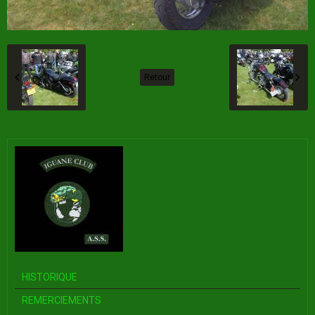
Retour
HISTORIQUE
REMERCIEMENTS