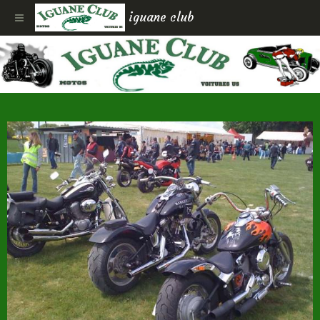
iguane club