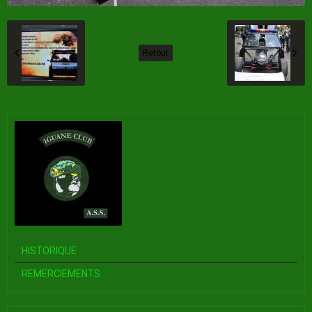
Retour
HISTORIQUE
REMERCIEMENTS