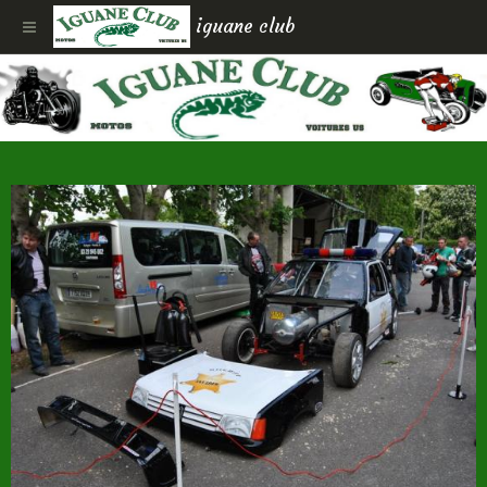
iguane club