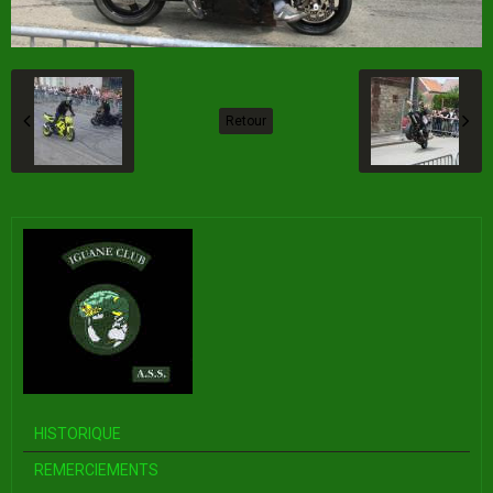
Retour
HISTORIQUE
REMERCIEMENTS