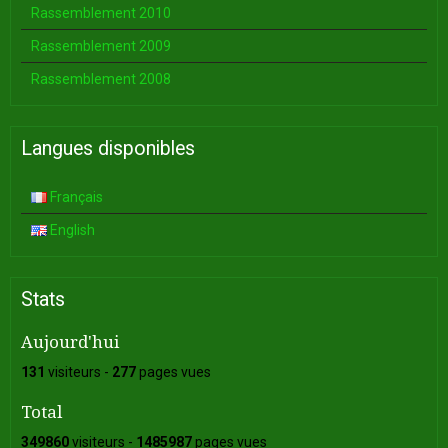
Rassemblement 2010
Rassemblement 2009
Rassemblement 2008
Langues disponibles
Français
English
Stats
Aujourd'hui
131
visiteurs -
277
pages vues
Total
349860
visiteurs -
1485987
pages vues