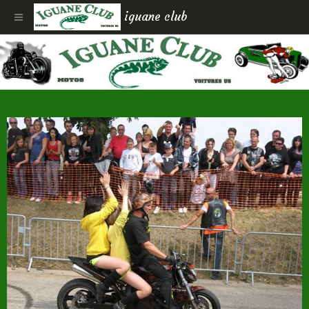
iguane club