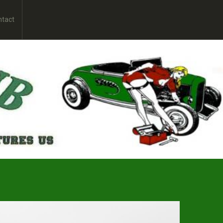
ntact