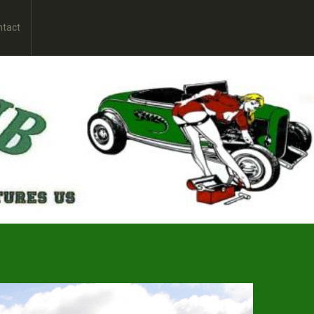
ntact