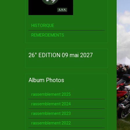
HISTORIQUE
REMERCIEMENTS
26° EDITION 09 mai 2027
Album Photos
rassemblement 2025
rassemblement 2024
rassemblement 2023
rassemblement 2022