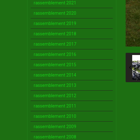
rassemblement 2021
rassemblement 2020
rassemblement 2019
rassemblement 2018
rassemblement 2017
rassemblement 2016
rassemblement 2015
rassemblement 2014
rassemblement 2013
rassemblement 2012
rassemblement 2011
rassemblement 2010
rassemblement 2009
rassemblement 2008