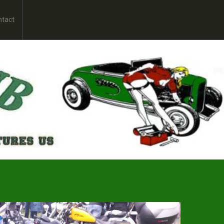
ntact