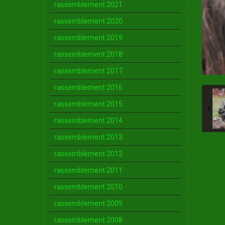
rassemblement 2021
rassemblement 2020
rassemblement 2019
rassemblement 2018
rassemblement 2017
rassemblement 2016
rassemblement 2015
rassemblement 2014
rassemblement 2013
rassemblement 2012
rassemblement 2011
rassemblement 2010
rassemblement 2009
rassemblement 2008