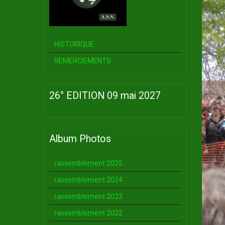
HISTORIQUE
REMERCIEMENTS
26° EDITION 09 mai 2027
Album Photos
rassemblement 2025
rassemblement 2024
rassemblement 2023
rassemblement 2022