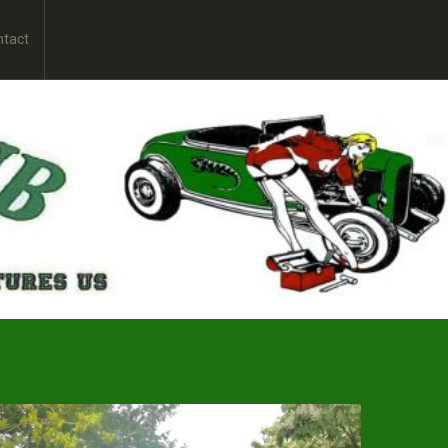
ntact