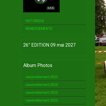
HISTORIQUE
REMERCIEMENTS
26° EDITION 09 mai 2027
Album Photos
rassemblement 2025
rassemblement 2024
rassemblement 2023
rassemblement 2022