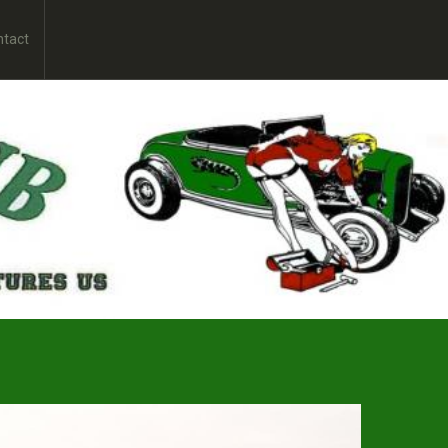
ntact