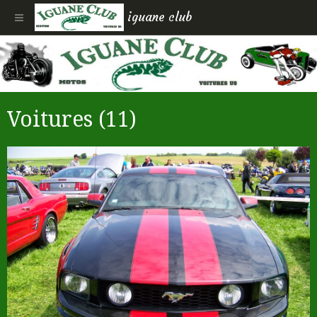
iguane club
Voitures (11)