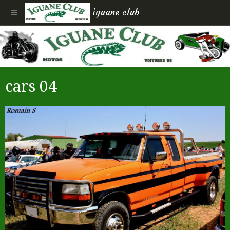
iguane club
cars 04