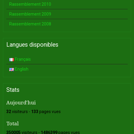
Rassemblement 2010
Rassemblement 2009
Rassemblement 2008
Langues disponibles
Français
English
Stats
Aujourd'hui
32
visiteurs -
133
pages vues
Total
350005
visiteurs -
1486399
pages vues