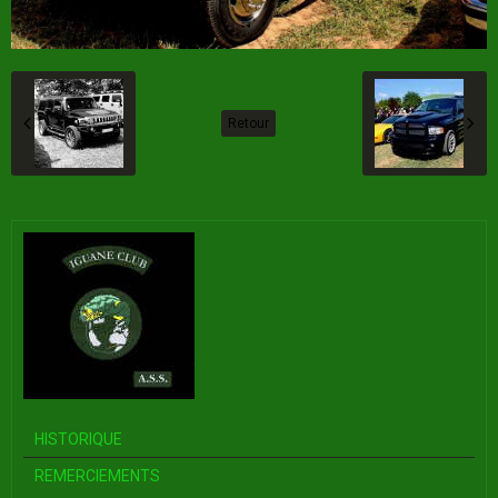
Retour
HISTORIQUE
REMERCIEMENTS