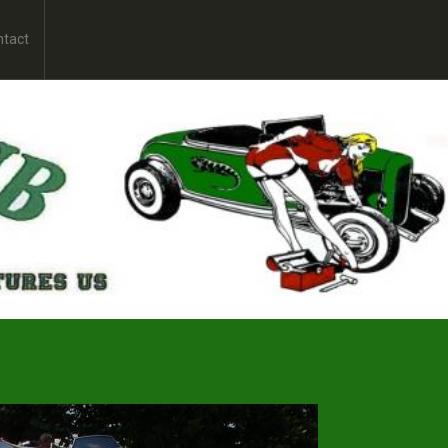
ntact