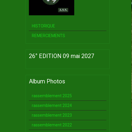
HISTORIQUE
REMERCIEMENTS
26° EDITION 09 mai 2027
Album Photos
rassemblement 2025
rassemblement 2024
rassemblement 2023
rassemblement 2022