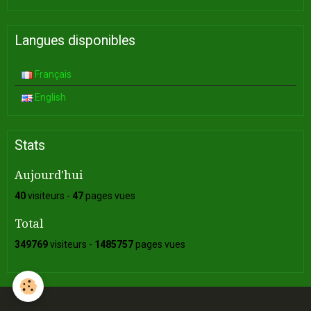
Langues disponibles
Français
English
Stats
Aujourd'hui
40
visiteurs -
47
pages vues
Total
349769
visiteurs -
1485757
pages vues