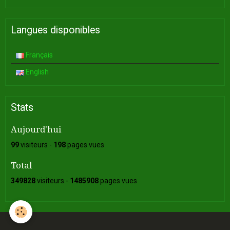
Langues disponibles
Français
English
Stats
Aujourd'hui
99
visiteurs -
198
pages vues
Total
349828
visiteurs -
1485908
pages vues