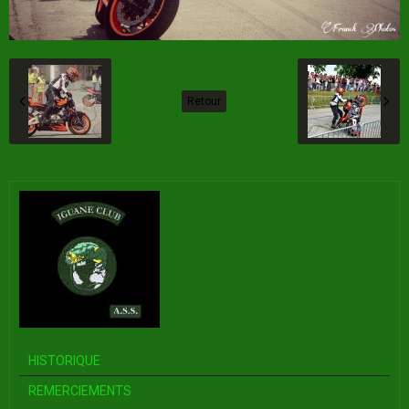
Retour
HISTORIQUE
REMERCIEMENTS