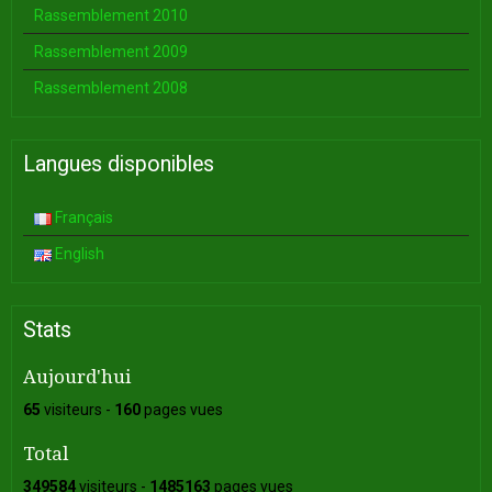
Rassemblement 2010
Rassemblement 2009
Rassemblement 2008
Langues disponibles
Français
English
Stats
Aujourd'hui
65
visiteurs -
160
pages vues
Total
349584
visiteurs -
1485163
pages vues