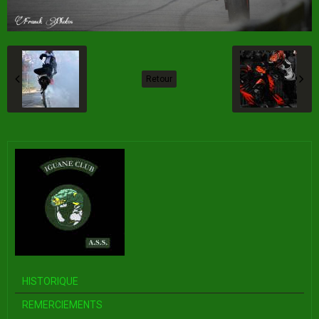
Retour
HISTORIQUE
REMERCIEMENTS