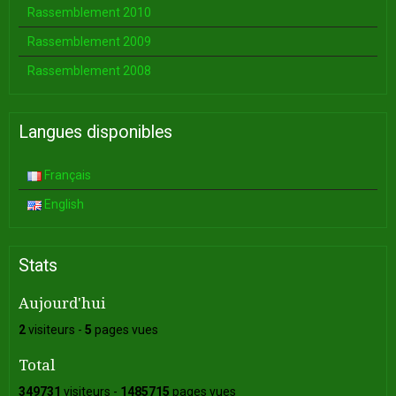
Rassemblement 2010
Rassemblement 2009
Rassemblement 2008
Langues disponibles
Français
English
Stats
Aujourd'hui
2
visiteurs -
5
pages vues
Total
349731
visiteurs -
1485715
pages vues