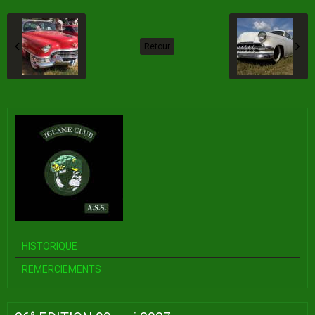
Retour
HISTORIQUE
REMERCIEMENTS