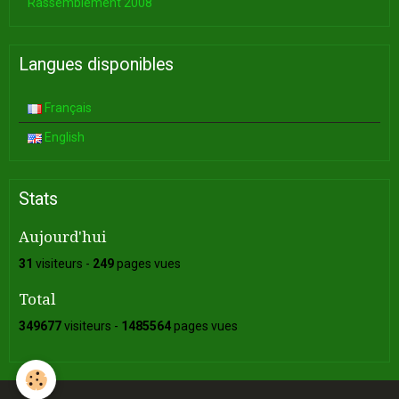
Rassemblement 2008
Langues disponibles
Français
English
Stats
Aujourd'hui
31
visiteurs -
249
pages vues
Total
349677
visiteurs -
1485564
pages vues