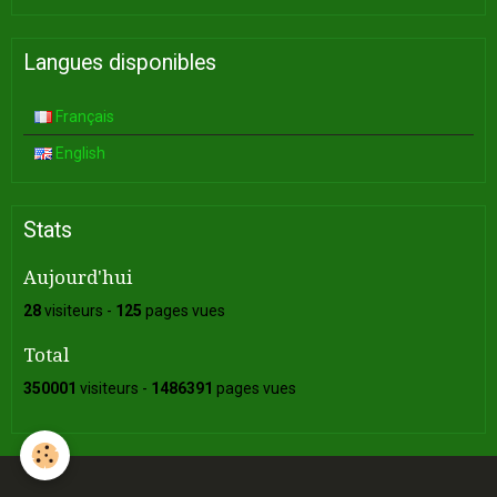
Langues disponibles
Français
English
Stats
Aujourd'hui
28
visiteurs -
125
pages vues
Total
350001
visiteurs -
1486391
pages vues