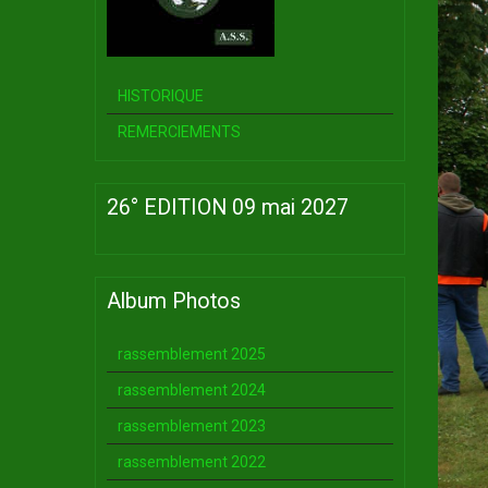
HISTORIQUE
REMERCIEMENTS
26° EDITION 09 mai 2027
Album Photos
rassemblement 2025
rassemblement 2024
rassemblement 2023
rassemblement 2022