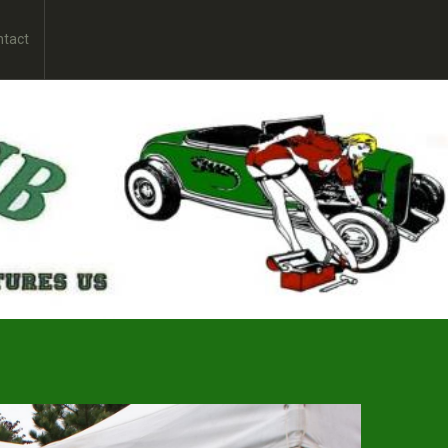
ntact