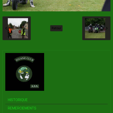
Retour
HISTORIQUE
REMERCIEMENTS