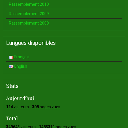
Rassemblement 2010
Rassemblement 2009
Rassemblement 2008
Langues disponibles
Français
English
Stats
Aujourd'hui
124
visiteurs -
308
pages vues
Total
349643
visiteurs -
1485311
pages vues