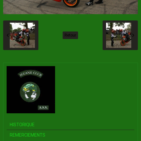
Retour
HISTORIQUE
REMERCIEMENTS