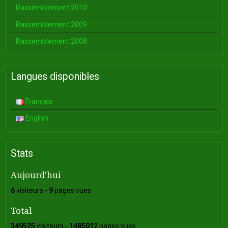
Rassemblement 2010
Rassemblement 2009
Rassemblement 2008
Langues disponibles
Français
English
Stats
Aujourd'hui
6
visiteurs -
9
pages vues
Total
349525
visiteurs -
1485012
pages vues