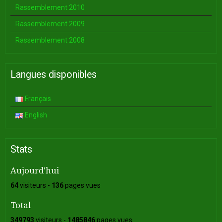
Rassemblement 2010
Rassemblement 2009
Rassemblement 2008
Langues disponibles
Français
English
Stats
Aujourd'hui
64
visiteurs -
136
pages vues
Total
349793
visiteurs -
1485846
pages vues