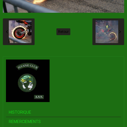
Retour
HISTORIQUE
REMERCIEMENTS