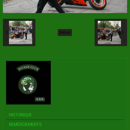
Retour
HISTORIQUE
REMERCIEMENTS