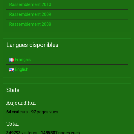
Rassemblement 2010
Rassemblement 2009
Rassemblement 2008
Langues disponibles
Français
English
Stats
Aujourd'hui
64
visiteurs -
97
pages vues
Total
349793
visiteurs -
1485807
pages vues