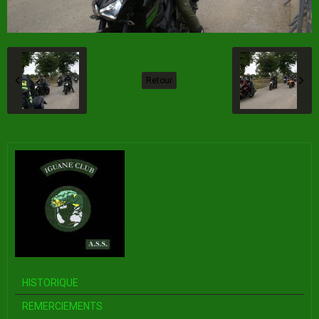
Retour
HISTORIQUE
REMERCIEMENTS