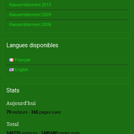
Rassemblement 2010
Rassemblement 2009
Rassemblement 2008
Langues disponibles
Français
English
Stats
Aujourd'hui
79
visiteurs -
365
pages vues
Total
349725
visiteurs -
1485680
pages vues