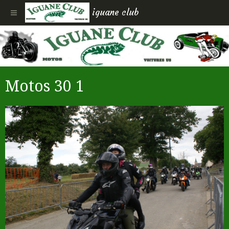
iguane club
Motos 30 1