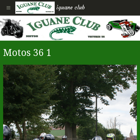
iguane club
Motos 36 1