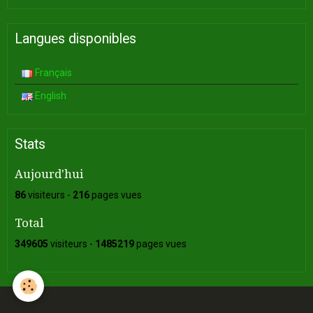
Langues disponibles
Français
English
Stats
Aujourd'hui
86
visiteurs -
216
pages vues
Total
349605
visiteurs -
1485219
pages vues