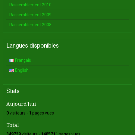
Rassemblement 2010
Rassemblement 2009
Rassemblement 2008
Langues disponibles
Français
English
Stats
Aujourd'hui
0
visiteurs -
1
pages vues
Total
349729
visiteurs -
1485711
pages vues