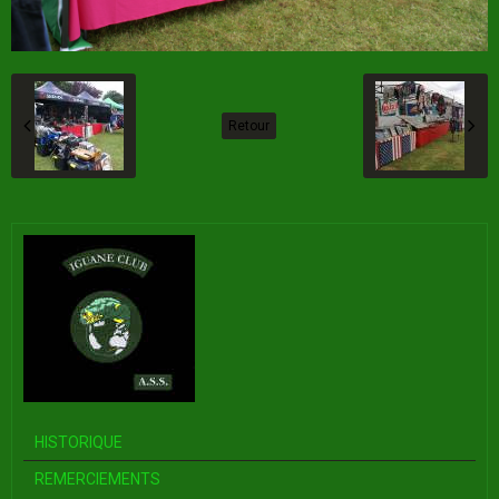
Retour
HISTORIQUE
REMERCIEMENTS