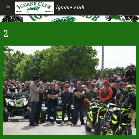
iguane club
2