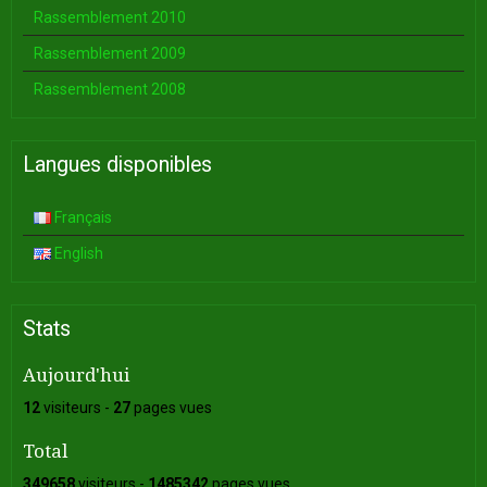
Rassemblement 2010
Rassemblement 2009
Rassemblement 2008
Langues disponibles
Français
English
Stats
Aujourd'hui
12
visiteurs -
27
pages vues
Total
349658
visiteurs -
1485342
pages vues