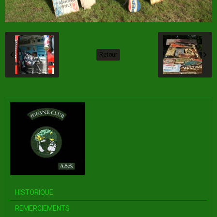
Retour
HISTORIQUE
REMERCIEMENTS