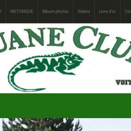
l
HISTORIQUE
Album photos
Vidéos
Livre d'or
Co