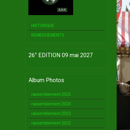
HISTORIQUE
REMERCIEMENTS
26° EDITION 09 mai 2027
Album Photos
rassemblement 2025
rassemblement 2024
rassemblement 2023
rassemblement 2022