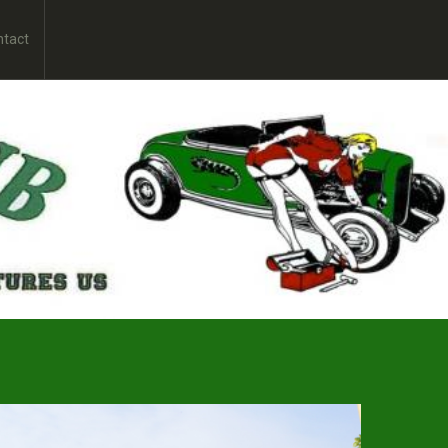
ntact