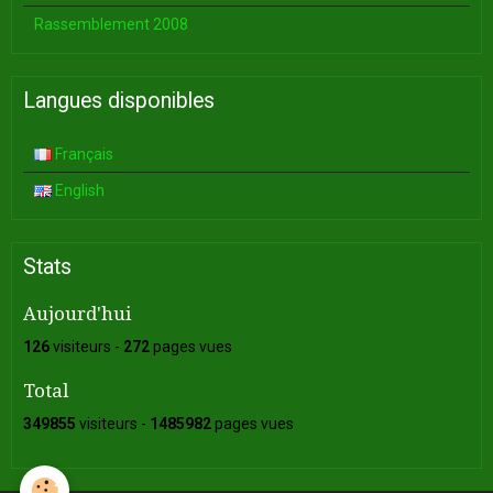
Rassemblement 2008
Langues disponibles
Français
English
Stats
Aujourd'hui
126
visiteurs -
272
pages vues
Total
349855
visiteurs -
1485982
pages vues