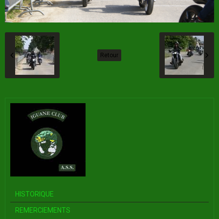
Retour
HISTORIQUE
REMERCIEMENTS