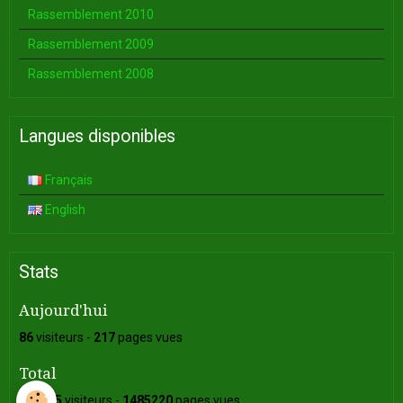
Rassemblement 2010
Rassemblement 2009
Rassemblement 2008
Langues disponibles
Français
English
Stats
Aujourd'hui
86
visiteurs -
217
pages vues
Total
349605
visiteurs -
1485220
pages vues