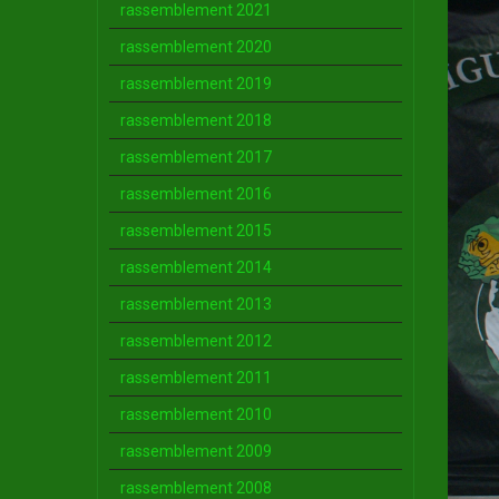
rassemblement 2021
rassemblement 2020
rassemblement 2019
rassemblement 2018
rassemblement 2017
rassemblement 2016
rassemblement 2015
rassemblement 2014
rassemblement 2013
rassemblement 2012
rassemblement 2011
rassemblement 2010
rassemblement 2009
rassemblement 2008