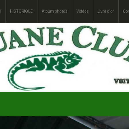
l
HISTORIQUE
Album photos
Vidéos
Livre d'or
Co