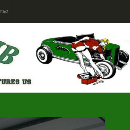
ntact