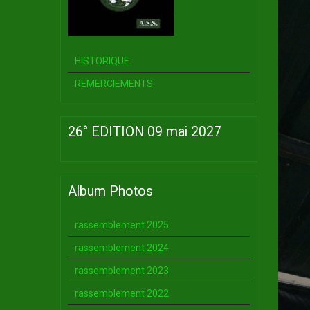
HISTORIQUE
REMERCIEMENTS
26° EDITION 09 mai 2027
Album Photos
rassemblement 2025
rassemblement 2024
rassemblement 2023
rassemblement 2022